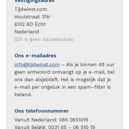
Vestigingsadres
Tijdwinst.com
Houtstraat 31H
6102 BD Echt
Nederland
(Dit is geen bezoekadres)
Ons e-mailadres
info@tijdwinst.com
– Als je binnen 48 uur
geen antwoord ontvangt op je e-mail, bel
ons dan alsjeblieft. Het is mogelijk dat je
e-mail per ongeluk in een spam-filter is
beland.
Ons telefoonnummer
Vanuit Nederland: 085 0651019
Vanuit België: 0031 85 – 06 510 19