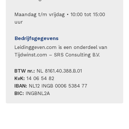
Maandag t/m vrijdag • 10:00 tot 15:00
uur
Bedrijfsgegevens
Leidinggeven.com is een onderdeel van
Tijdwinst.com – SRS Consulting B.V.
BTW nr.:
NL 8161.40.388.B.01
KvK:
14 06 54 82
IBAN:
NL12 INGB 0006 5384 77
BIC:
INGBNL2A