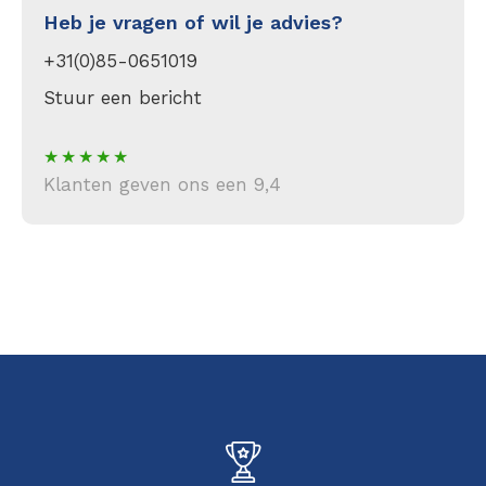
Heb je vragen of wil je advies?
+31(0)85-0651019
Stuur een bericht
Klanten geven ons een 9,4