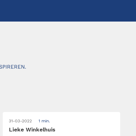
SPIREREN.
31-03-2022
1 min.
Lieke Winkelhuis