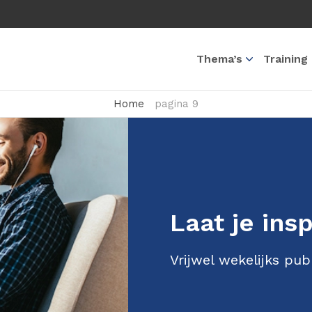
Thema’s
Training
Home
pagina 9
Laat je ins
Vrijwel wekelijks pub