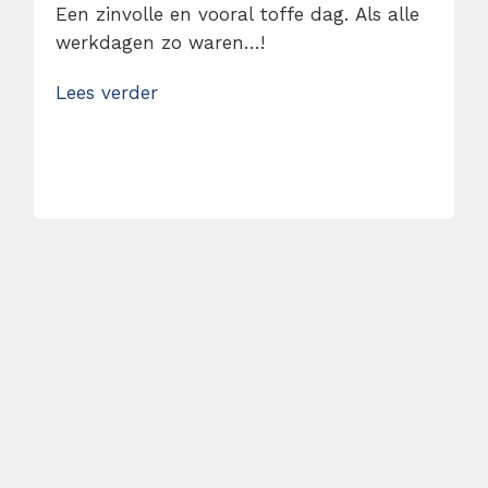
Een zinvolle en vooral toffe dag. Als alle
werkdagen zo waren…!
Lees verder