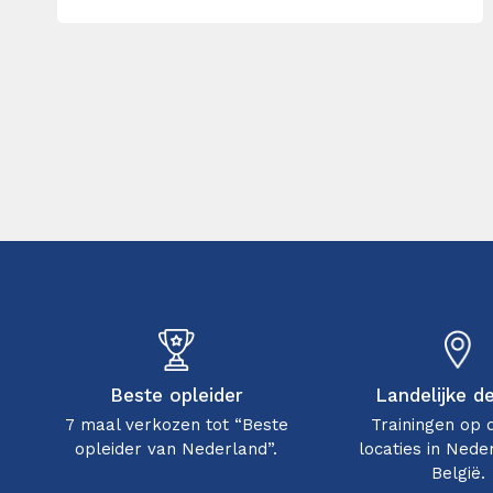
Beste opleider
Landelijke d
7 maal verkozen tot “Beste
Trainingen op 
opleider van Nederland”.
locaties in Nede
België.