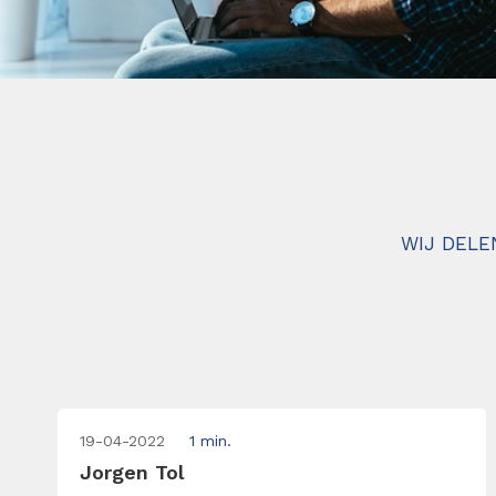
WIJ DELE
19-04-2022
1 min.
Jorgen Tol