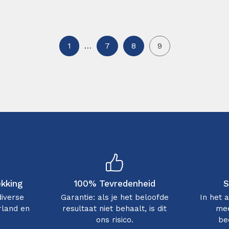
1
…
7
8
9
ekking
100% Tevredenheid
S
diverse
Garantie: als je het beloofde
In het 
rland en
resultaat niet behaalt, is dit
mee
ons risico.
be