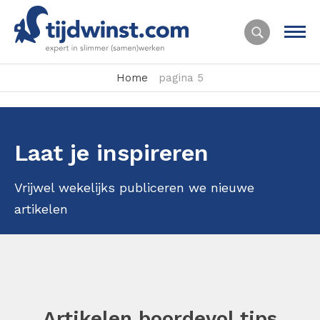
Home
pagina 5
Laat je inspireren
Vrijwel wekelijks publiceren we nieuwe
artikelen
Artikelen boordevol tips