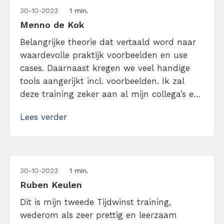
30-10-2023
1 min.
Menno de Kok
Belangrijke theorie dat vertaald word naar
waardevolle praktijk voorbeelden en use
cases. Daarnaast kregen we veel handige
tools aangerijkt incl. voorbeelden. Ik zal
deze training zeker aan al mijn collega’s en
vrienden aanrader!
Lees verder
30-10-2023
1 min.
Ruben Keulen
Dit is mijn tweede Tijdwinst training,
wederom als zeer prettig en leerzaam