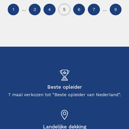
1
…
3
4
5
6
7
…
9
Beste opleider
7 maal verkozen tot “Beste opleider van Nederland”.
Landelijke dekking