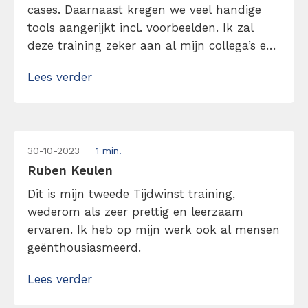
cases. Daarnaast kregen we veel handige
tools aangerijkt incl. voorbeelden. Ik zal
deze training zeker aan al mijn collega’s en
vrienden aanrader!
Lees verder
30-10-2023
1 min.
Ruben Keulen
Dit is mijn tweede Tijdwinst training,
wederom als zeer prettig en leerzaam
ervaren. Ik heb op mijn werk ook al mensen
geënthousiasmeerd.
Lees verder