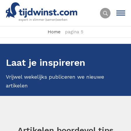
Home
pagina 5
Laat je inspireren
Vrijwel wekelijks publiceren we nieuwe
artikelen
Artikelen boordevol tips