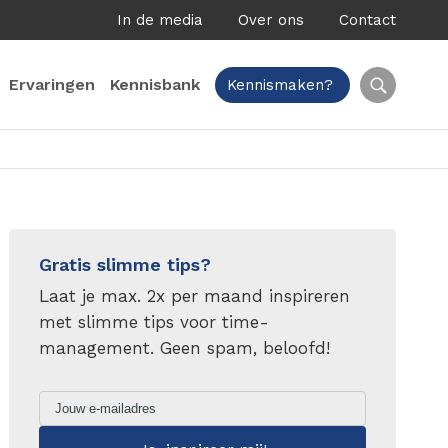
In de media
Over ons
Contact
Ervaringen
Kennisbank
Kennismaken?
Gratis slimme tips?
Laat je max. 2x per maand inspireren
met slimme tips voor time-
management. Geen spam, beloofd!