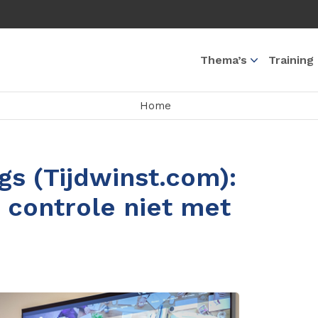
Thema’s
Training
Home
gs (Tijdwinst.com):
 controle niet met