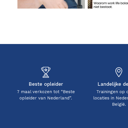
Beste opleider
Landelijke d
7 maal verkozen tot “Beste
Trainingen op 
opleider van Nederland”.
locaties in Nede
België.