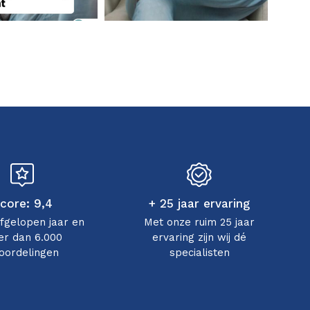
core: 9,4
+ 25 jaar ervaring
afgelopen jaar en
Met onze ruim 25 jaar
r dan 6.000
ervaring zijn wij dé
oordelingen
specialisten