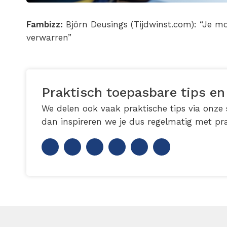
Fambizz:
Björn Deusings (Tijdwinst.com): “Je mo
verwarren”
Praktisch toepasbare tips en
We delen ook vaak praktische tips via onze s
dan inspireren we je dus regelmatig met pra