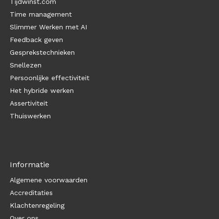
Tijdwinst.com
Time management
Slimmer Werken met AI
Feedback geven
Gesprekstechnieken
Snellezen
Persoonlijke effectiviteit
Het hybride werken
Assertiviteit
Thuiswerken
Informatie
Algemene voorwaarden
Accreditaties
Klachtenregeling
Over ons