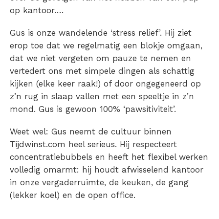
op kantoor….
Gus is onze wandelende ‘stress relief’. Hij ziet
erop toe dat we regelmatig een blokje omgaan,
dat we niet vergeten om pauze te nemen en
vertedert ons met simpele dingen als schattig
kijken (elke keer raak!) of door ongegeneerd op
z’n rug in slaap vallen met een speeltje in z’n
mond. Gus is gewoon 100% ‘pawsitiviteit’.
Weet wel: Gus neemt de cultuur binnen
Tijdwinst.com heel serieus. Hij respecteert
concentratiebubbels en heeft het flexibel werken
volledig omarmt: hij houdt afwisselend kantoor
in onze vergaderruimte, de keuken, de gang
(lekker koel) en de open office.