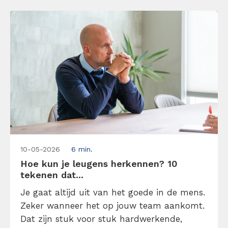
je directief leiderschap kunt toepassen
zonder […]
10-05-2026
6 min.
Hoe kun je leugens herkennen? 10
tekenen dat...
Je gaat altijd uit van het goede in de mens.
Zeker wanneer het op jouw team aankomt.
Dat zijn stuk voor stuk hardwerkende,