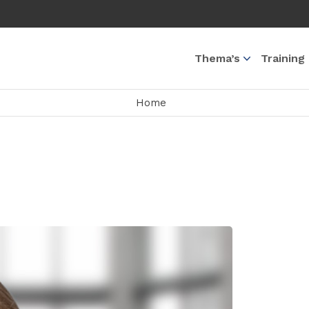
Thema’s
Training
Home