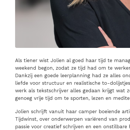
Als tiener wist Jolien al goed haar tijd te mana
weekend begon, zodat ze tijd had om te werke
Dankzij een goede leerplanning had ze alles onder
liefde voor structuur en realistische to-dolijstj
werk als tekstschrijver alles gedaan krijgt wat 
genoeg vrije tijd om te sporten, lezen en medite
Jolien schrijft vanuit haar camper boeiende arti
Tijdwinst, over onderwerpen variërend van produ
passie voor creatief schrijven en een onstilbare