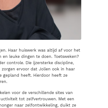
gen. Haar huiswerk was altijd af voor het
n en leuke dingen te doen. Toetsweken?
 controle. Die ijzersterke discipline,
es zorgen ervoor dat Jolien ook in haar
ze gepland heeft. Hierdoor heeft ze
ren.
kelen voor de verschillende sites van
ctiviteit tot zelfvertrouwen. Met een
 honger naar zelfontwikkeling, duikt ze