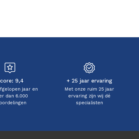
core: 9,4
+ 25 jaar ervaring
afgelopen jaar en
Met onze ruim 25 jaar
r dan 6.000
ervaring zijn wij dé
oordelingen
specialisten