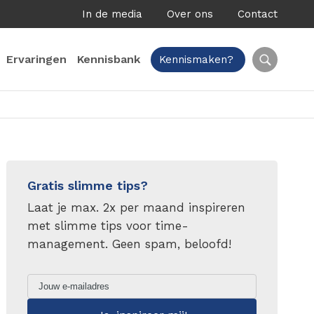
In de media
Over ons
Contact
Ervaringen
Kennisbank
Kennismaken?
Gratis slimme tips?
Laat je max. 2x per maand inspireren
met slimme tips voor time-
management. Geen spam, beloofd!