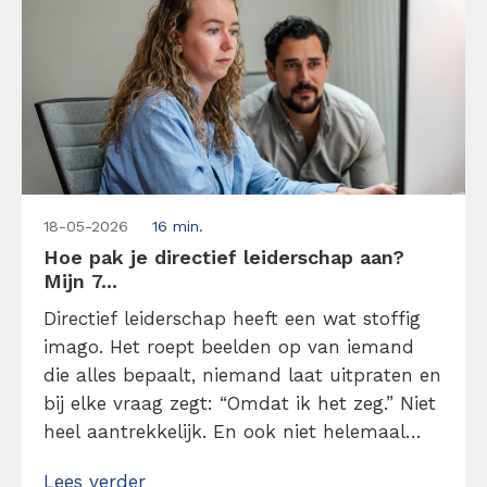
18-05-2026
16 min.
Hoe pak je directief leiderschap aan?
Mijn 7...
Directief leiderschap heeft een wat stoffig
imago. Het roept beelden op van iemand
die alles bepaalt, niemand laat uitpraten en
bij elke vraag zegt: “Omdat ik het zeg.” Niet
heel aantrekkelijk. En ook niet helemaal
terecht. In werkelijkheid draait directief
Lees verder