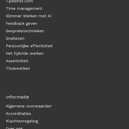
Tijdwinst.com
Time management
Slimmer Werken met AI
Feedback geven
Gesprekstechnieken
Snellezen
Persoonlijke effectiviteit
Het hybride werken
Assertiviteit
Thuiswerken
Informatie
Algemene voorwaarden
Accreditaties
Klachtenregeling
Over ons