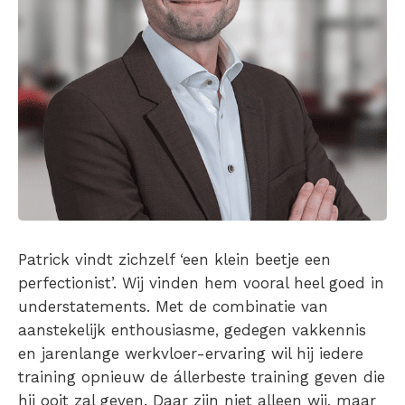
Patrick vindt zichzelf ‘een klein beetje een
perfectionist’. Wij vinden hem vooral heel goed in
understatements. Met de combinatie van
aanstekelijk enthousiasme, gedegen vakkennis
en jarenlange werkvloer-ervaring wil hij iedere
training opnieuw de állerbeste training geven die
hij ooit zal geven. Daar zijn niet alleen wij, maar