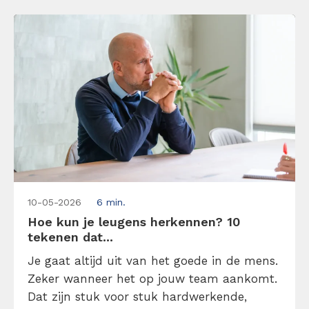
je directief leiderschap kunt toepassen
zonder […]
10-05-2026
6 min.
Hoe kun je leugens herkennen? 10
tekenen dat...
Je gaat altijd uit van het goede in de mens.
Zeker wanneer het op jouw team aankomt.
Dat zijn stuk voor stuk hardwerkende,