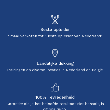
Beste opleider
7 maal verkozen tot “Beste opleider van Nederland”.
Landelijke dekking
Trainingen op diverse locaties in Nederland en België.
100% Tevredenheid
Garantie: als je het beloofde resultaat niet behaalt, is
dit ons risico.