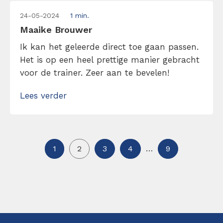
24-05-2024
1 min.
Maaike Brouwer
Ik kan het geleerde direct toe gaan passen.
Het is op een heel prettige manier gebracht
voor de trainer. Zeer aan te bevelen!
Lees verder
1
2
3
4
…
9