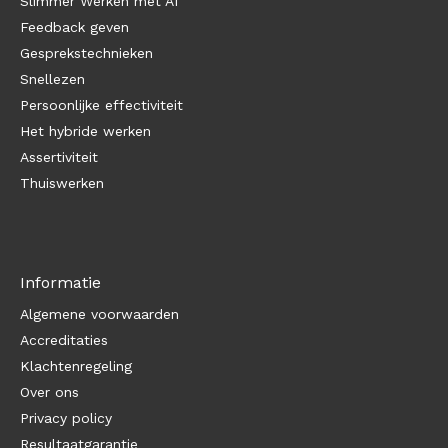
Slimmer Werken met AI
Feedback geven
Gesprekstechnieken
Snellezen
Persoonlijke effectiviteit
Het hybride werken
Assertiviteit
Thuiswerken
Informatie
Algemene voorwaarden
Accreditaties
Klachtenregeling
Over ons
Privacy policy
Resultaatgarantie