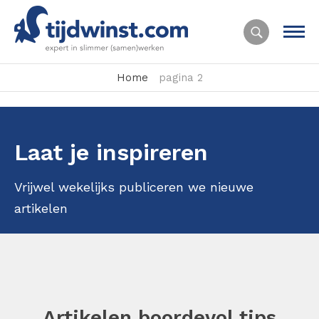
Home
pagina 2
Laat je inspireren
Vrijwel wekelijks publiceren we nieuwe
artikelen
Artikelen boordevol tips