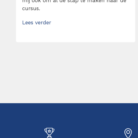
mij ook om al de stap te maken naar de
cursus.
Lees verder