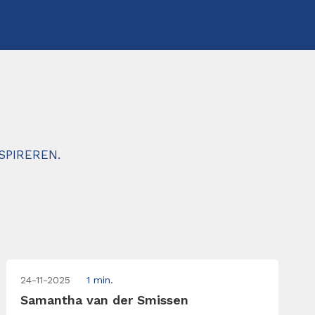
SPIREREN.
24-11-2025
1 min.
Samantha van der Smissen