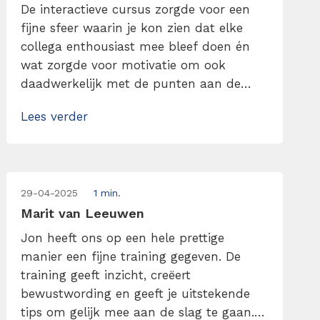
De interactieve cursus zorgde voor een
fijne sfeer waarin je kon zien dat elke
collega enthousiast mee bleef doen én
wat zorgde voor motivatie om ook
daadwerkelijk met de punten aan de
slag te gaan.
Lees verder
29-04-2025
1 min.
Marit van Leeuwen
Jon heeft ons op een hele prettige
manier een fijne training gegeven. De
training geeft inzicht, creëert
bewustwording en geeft je uitstekende
tips om gelijk mee aan de slag te gaan.