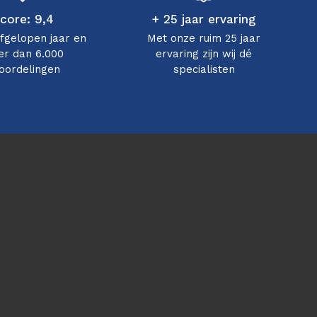
core: 9,4
+ 25 jaar ervaring
afgelopen jaar en
Met onze ruim 25 jaar
r dan 6.000
ervaring zijn wij dé
oordelingen
specialisten