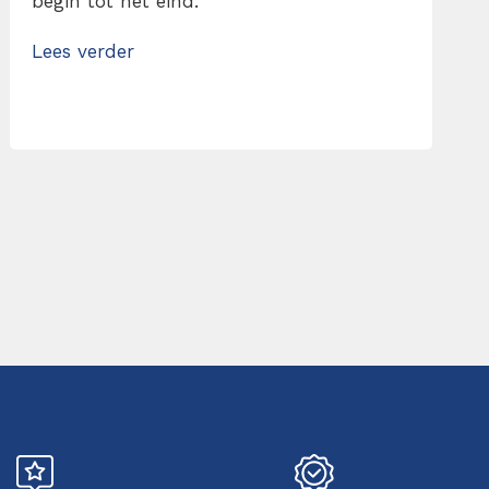
begin tot het eind.
Lees verder