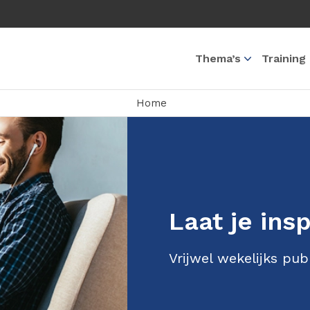
Thema’s
Training
Home
Laat je ins
Vrijwel wekelijks pub