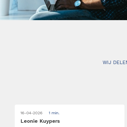
WIJ DELE
16-04-2026
1 min.
Leonie Kuypers