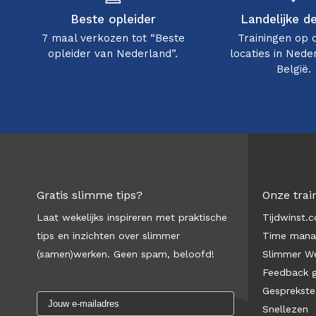
Beste opleider
Landelijke d
7 maal verkozen tot “Beste
Trainingen op 
opleider van Nederland”.
locaties in Nede
België.
Gratis slimme tips?
Onze trai
Laat wekelijks inspireren met praktische
Tijdwinst.
tips en inzichten over slimmer
Time man
(samen)werken. Geen spam, beloofd!
Slimmer We
Feedback 
Gesprekste
Snellezen