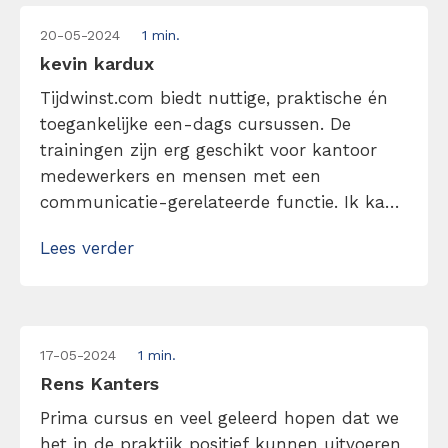
20-05-2024
1 min.
kevin kardux
Tijdwinst.com biedt nuttige, praktische én
toegankelijke een-dags cursussen. De
trainingen zijn erg geschikt voor kantoor
medewerkers en mensen met een
communicatie-gerelateerde functie. Ik kan
de trainingen daarom zeker aanbevelen.
Lees verder
17-05-2024
1 min.
Rens Kanters
Prima cursus en veel geleerd hopen dat we
het in de praktijk positief kunnen uitvoeren