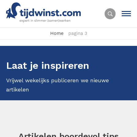
Home
pagina 3
Laat je inspireren
Vrijwel wekelijks publiceren we nieuwe
artikelen
Artikelen boordevol tips