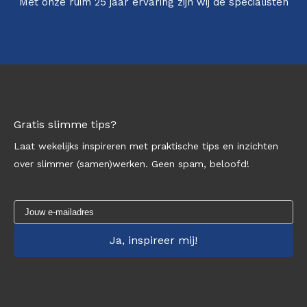
Met onze ruim 25 jaar ervaring zijn wij dé specialisten
Gratis slimme tips?
Laat wekelijks inspireren met praktische tips en inzichten
over slimmer (samen)werken. Geen spam, beloofd!