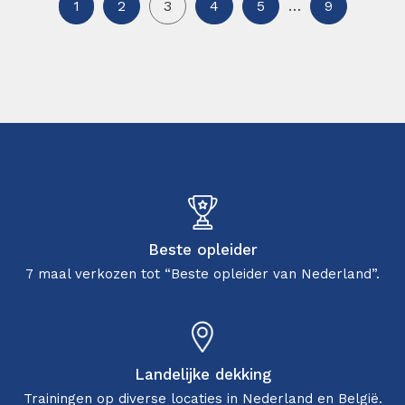
1
2
3
4
5
…
9
Beste opleider
7 maal verkozen tot “Beste opleider van Nederland”.
Landelijke dekking
Trainingen op diverse locaties in Nederland en België.