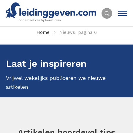
Home
Nieuws
pagina 6
Laat je inspireren
Vrijwel wekelijks publiceren we nieuwe
artikelen
Artikelen boordevol tips