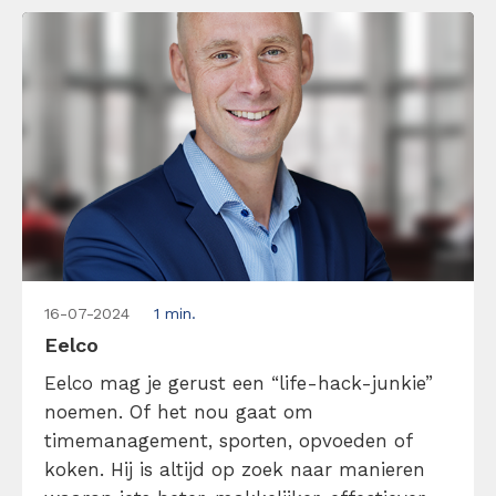
tekstschrijver […]
16-07-2024
1 min.
Eelco
Eelco mag je gerust een “life-hack-junkie”
noemen. Of het nou gaat om
timemanagement, sporten, opvoeden of
koken. Hij is altijd op zoek naar manieren