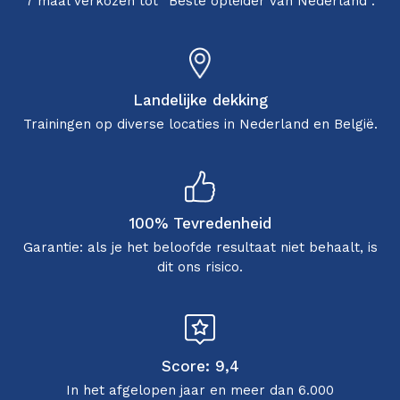
7 maal verkozen tot “Beste opleider van Nederland”.
Landelijke dekking
Trainingen op diverse locaties in Nederland en België.
100% Tevredenheid
Garantie: als je het beloofde resultaat niet behaalt, is
dit ons risico.
Score: 9,4
In het afgelopen jaar en meer dan 6.000