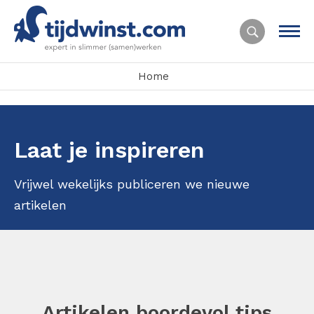
Home
Laat je inspireren
Vrijwel wekelijks publiceren we nieuwe
artikelen
Artikelen boordevol tips