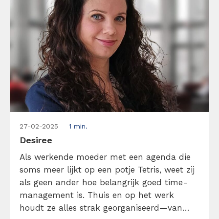
27-02-2025
1 min.
Desiree
Als werkende moeder met een agenda die
soms meer lijkt op een potje Tetris, weet zij
als geen ander hoe belangrijk goed time-
management is. Thuis en op het werk
houdt ze alles strak georganiseerd—van